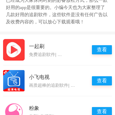
已经成为大家休闲时刻的必备放松方式，那么一款
好用的app是很重要的。小编今天也为大家整理了
几款好用的追剧软件，这些软件是没有任何广告以
及收费内容的，可以放心下载观看哦！
一起刷
查看
免费追剧软件
|
追剧专用软件
|
高清免费追剧的
小飞电视
查看
画质超棒的追剧软件
|
追剧专用软件
|
高清免费
粉象
查看