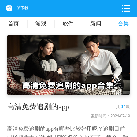
首页
游戏
软件
新闻
合集
高清免费追剧的app
共
37
款
更新时间：2024-07-19
高清免费追剧的app有哪些比较好用呢？追剧目前