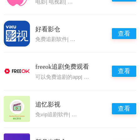
电影
|
电视剧
|
可以免费追剧的app
|
高清免费追
好看影仓
查看
免费追剧软件
|
画质超棒的追剧软件
|
高清免费
freeok追剧免费观看
查看
可以免费追剧的app
|
可以免费追剧的软件可
|
追忆影视
查看
免vip追剧软件
|
不需要vip的追剧软
|
高清免费