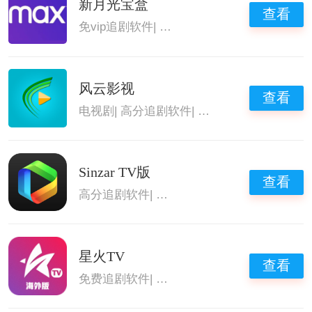
新月光宝盒
查看
免vip追剧软件
|
可以免费追剧的app
|
高清免费
风云影视
查看
电视剧
|
高分追剧软件
|
短剧
|
高清免费追剧的a
Sinzar TV版
查看
高分追剧软件
|
优质免费追剧的软件
|
高清免费
星火TV
查看
免费追剧软件
|
追剧专用软件
|
免vip追剧软件