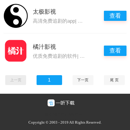
太极影视
查看
高清免费追剧的app
|
免费观看高清影视追剧
|
橘汁影视
查看
优质免费追剧的软件
|
可以免费追剧的app
|
高
1
上一页
下一页
尾 页
豫ICP备2025128947号-1
Copyright © 2003 - 2019 All Rights Reserved.