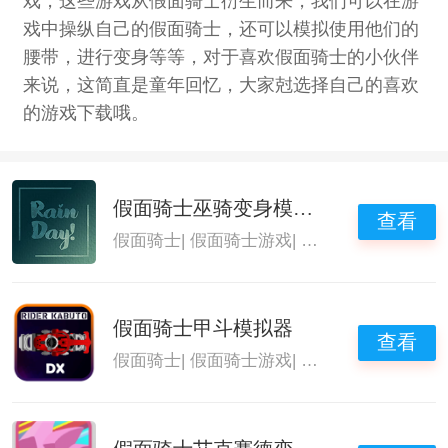
戏，这些游戏从假面骑士衍生而来，我们可以在游
戏中操纵自己的假面骑士，还可以模拟使用他们的
腰带，进行变身等等，对于喜欢假面骑士的小伙伴
来说，这简直是童年回忆，大家尅选择自己的喜欢
的游戏下载哦。
假面骑士巫骑变身模拟器
查看
假面骑士
|
假面骑士游戏
|
变身模拟器
|
假面骑
假面骑士甲斗模拟器
查看
假面骑士
|
假面骑士游戏
|
假面骑士腰带模拟