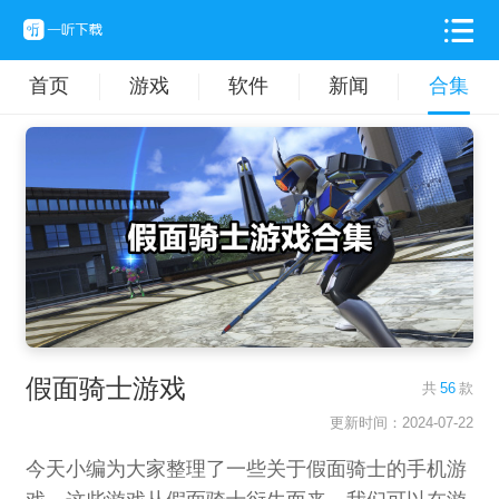
首页
游戏
软件
新闻
合集
假面骑士游戏
共
56
款
更新时间：2024-07-22
今天小编为大家整理了一些关于假面骑士的手机游