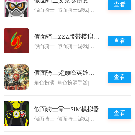
假面骑士艾克赛德变身模拟器
查看
假面骑士
|
假面骑士游戏
|
假面骑士腰带模拟
假面骑士ZZZ腰带模拟器SIM版
查看
假面骑士
|
假面骑士游戏
|
假面骑士腰带模拟
假面骑士超巅峰英雄全人物
查看
角色扮演
|
角色扮演手游
|
假面骑士
|
假面骑士
假面骑士零一SIM模拟器
查看
假面骑士
|
假面骑士游戏
|
假面骑士腰带模拟