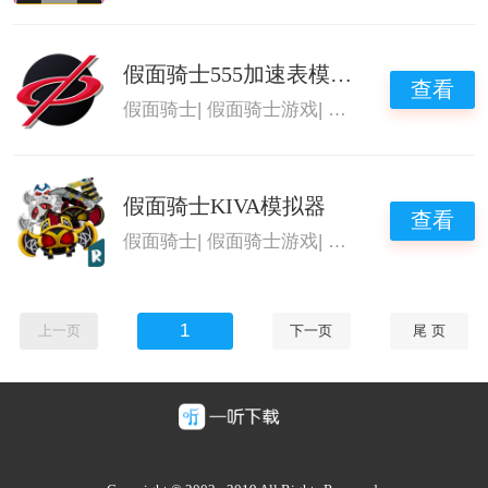
假面骑士555加速表模拟器
查看
假面骑士
|
假面骑士游戏
|
假面骑士腰带模拟
假面骑士KIVA模拟器
查看
假面骑士
|
假面骑士游戏
|
假面骑士腰带模拟
1
上一页
下一页
尾 页
豫ICP备2025128947号-1