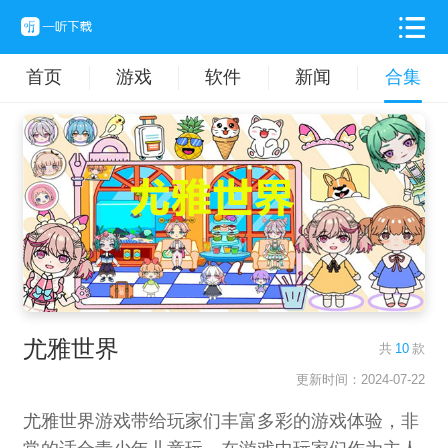
首页
游戏
软件
新闻
合集
尤雅世界
共
10
款
更新时间：2024-07-22
尤雅世界游戏带给玩家们丰富多彩的游戏体验，非