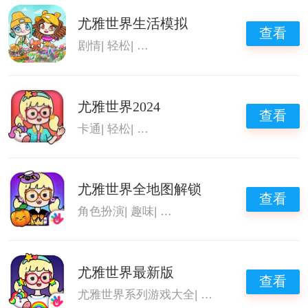
尤雅世界生活模拟
查看
剧情
|
轻松
|
尤雅世界系列游戏大全
|
尤雅世界
尤雅世界2024
查看
卡通
|
轻松
|
尤雅世界系列游戏大全
|
尤雅世界
尤雅世界全地图解锁
查看
角色扮演
|
趣味
|
尤雅世界系列游戏大全
|
尤雅
尤雅世界最新版
查看
尤雅世界系列游戏大全
|
尤雅世界