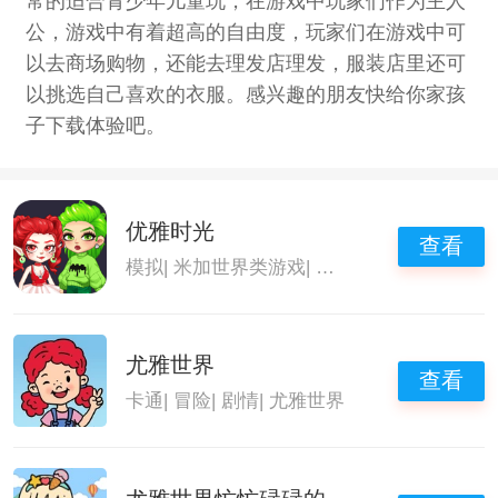
常的适合青少年儿童玩，在游戏中玩家们作为主人
公，游戏中有着超高的自由度，玩家们在游戏中可
以去商场购物，还能去理发店理发，服装店里还可
以挑选自己喜欢的衣服。感兴趣的朋友快给你家孩
子下载体验吧。
优雅时光
查看
模拟
|
米加世界类游戏
|
尤雅世界系列游戏大
尤雅世界
查看
卡通
|
冒险
|
剧情
|
尤雅世界