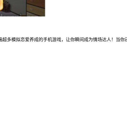
涵超多模拟恋爱养成的手机游戏，让你瞬间成为情场达人！当你