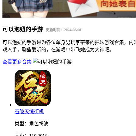
可以泡妞的手游
更新时间：2024-08-08
可以泡妞的手游是为各位单身男玩家带来的把妹游戏合集，内
戏入手，聊些爱听的，在游戏中带飞她成为大神吧。
查看更多合集
石破天惊街机
类型：
角色扮演
大小：
110.20M