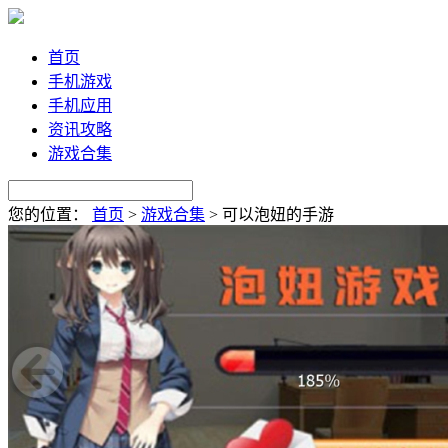
首页
手机游戏
手机应用
资讯攻略
游戏合集
您的位置：
首页
>
游戏合集
>
可以泡妞的手游