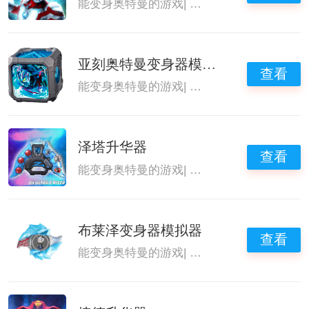
能变身奥特曼的游戏
|
奥特曼游戏大全
|
变身
亚刻奥特曼变身器模拟器
查看
能变身奥特曼的游戏
|
奥特曼游戏大全
|
变身
泽塔升华器
查看
能变身奥特曼的游戏
|
奥特曼游戏大全
|
变身
布莱泽变身器模拟器
查看
能变身奥特曼的游戏
|
奥特曼游戏大全
|
变身