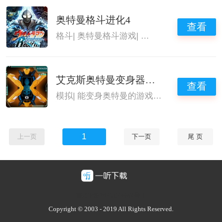
奥特曼格斗进化4
查看
格斗
|
奥特曼格斗游戏
|
能变身奥特曼的游戏
|
艾克斯奥特曼变身器模拟器
查看
模拟
|
能变身奥特曼的游戏
|
变身模拟器
|
经典
1
上一页
下一页
尾 页
豫ICP备2025128947号-1
Copyright © 2003 - 2019 All Rights Reserved.