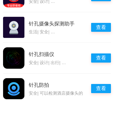
安全
|
设计
|
可以检测酒店摄像头的
针孔摄像头探测助手
查看
生活
|
安全
|
可以检测酒店摄像头的
针孔扫描仪
查看
安全
|
设计
|
出行
|
可以检测酒店摄像头的
针孔防拍
查看
安全
|
可以检测酒店摄像头的