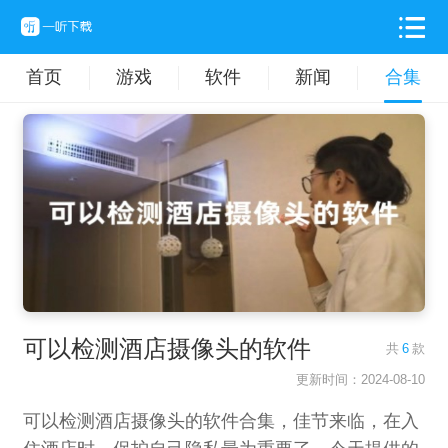
首页
游戏
软件
新闻
合集
可以检测酒店摄像头的软件
共
6
款
更新时间：2024-08-10
可以检测酒店摄像头的软件合集，佳节来临，在入