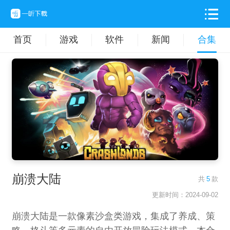
首页
游戏
软件
新闻
合集
崩溃大陆
共
5
款
更新时间：2024-09-02
崩溃大陆是一款像素沙盒类游戏，集成了养成、策