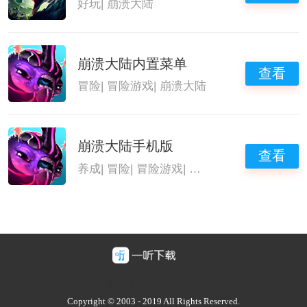
好玩
|
崩溃大陆
崩溃大陆内置菜单
查看
冒险
|
冒险游戏
|
崩溃大陆
崩溃大陆手机版
查看
养成
|
冒险
|
冒险游戏
|
崩溃大陆
豫ICP备2025128947号-1
Copyright © 2003 - 2019 All Rights Reserved.