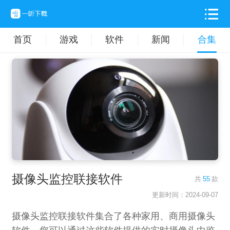
首页
游戏
软件
新闻
合集
摄像头监控联接软件
共
55
款
更新时间：2024-09-07
摄像头监控联接软件集合了各种家用、商用摄像头