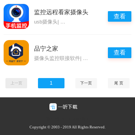
监控远程看家摄像头
查看
usb摄像头
|
摄像头监控联接软件
|
监控摄像头a
品宁之家
查看
摄像头监控联接软件
|
监控摄像头app
1
上一页
下一页
尾 页
豫ICP备2025128947号-1
Copyright © 2003 - 2019 All Rights Reserved.