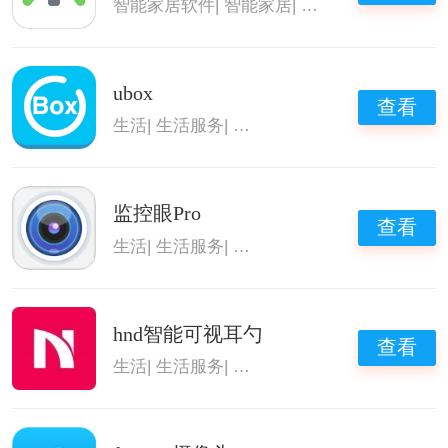
智能家居软件
|
智能家居
|
摄像头监控联接软
ubox
查看
生活
|
生活服务
|
摄像头监控联接软件
|
监控摄
监控眼Pro
查看
生活
|
生活服务
|
摄像头监控联接软件
|
监控摄
hnd智能可视耳勺
查看
生活
|
生活服务
|
实用工具箱
|
摄像头监控联接