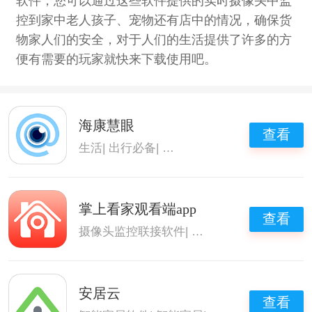
软件，您可以通过这些软件提供的实时摄像头中监
控到家中老人孩子、宠物还有店中的情况，确保货
物家人们的安全，对于人们的生活提供了许多的方
便有需要的玩家就快来下载使用吧。
海康慧眼
查看
生活
|
出行必备
|
摄像头监控联接软件
|
监控摄
掌上看家观看端app
查看
摄像头监控联接软件
|
监控摄像头app
安居云
查看