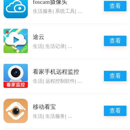
foscam摄像头
查看
生活服务
|
系统工具
|
摄像头监控联接软件
|
监
途云
查看
生活
|
生活记录
|
摄像头监控联接软件
|
监控摄
看家手机远程监控
查看
生活
|
远程控制软件
|
摄像头监控联接软件
|
监
移动看宝
查看
生活
|
生活服务
|
摄像头监控联接软件
|
监控摄