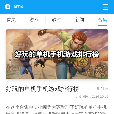
首页
游戏
软件
新闻
合集
好玩的单机手机游戏排行榜
共
21
款
更新时间：2024-10-09
在这个合集中，小编为大家整理了好玩的单机手机