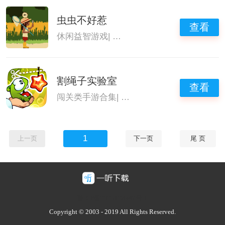
虫虫不好惹
查看
休闲益智游戏
|
卡牌策略类游戏
|
可以抓宠物
割绳子实验室
查看
闯关类手游合集
|
休闲益智游戏
|
画风治愈的
1
上一页
下一页
尾 页
豫ICP备2025128947号-1
Copyright © 2003 - 2019 All Rights Reserved.