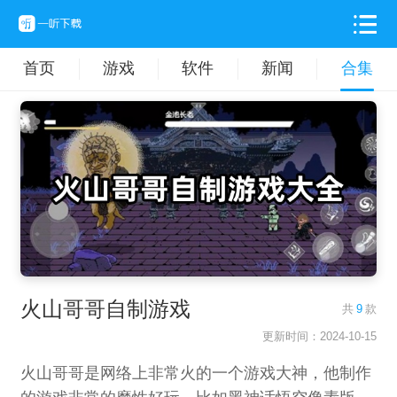
首页
游戏
软件
新闻
合集
火山哥哥自制游戏
共
9
款
更新时间：2024-10-15
火山哥哥是网络上非常火的一个游戏大神，他制作