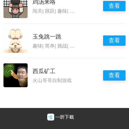
鸡汤来咯
查看
闯关
|
跳跃
|
趣味
|
火山哥哥自制游戏
玉兔跳一跳
查看
趣味
|
简单
|
挑战
|
火山哥哥自制游戏
西瓜矿工
查看
火山哥哥自制游戏
豫ICP备2025128947号-1