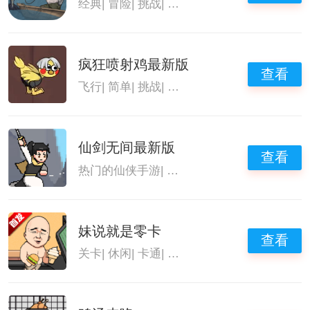
经典
|
冒险
|
挑战
|
火山哥哥自制游戏
疯狂喷射鸡最新版
查看
飞行
|
简单
|
挑战
|
火山哥哥自制游戏
仙剑无间最新版
查看
热门的仙侠手游
|
火山哥哥自制游戏
妹说就是零卡
查看
关卡
|
休闲
|
卡通
|
火山哥哥自制游戏