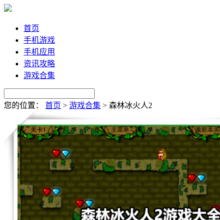
首页
手机游戏
手机应用
资讯攻略
游戏合集
您的位置：
首页
>
游戏合集
>
森林冰火人2