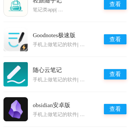
轻旅随手记
查看
笔记类app
|
好用的手机笔记本ap
|
好用的手
Goodnotes极速版
查看
手机上做笔记的软件
|
笔记类app
|
好用的手机
随心云笔记
查看
手机上做笔记的软件
|
免费笔记软件
|
安卓好用
obsidian安卓版
查看
手机上做笔记的软件
|
思维导图
|
安卓好用的笔