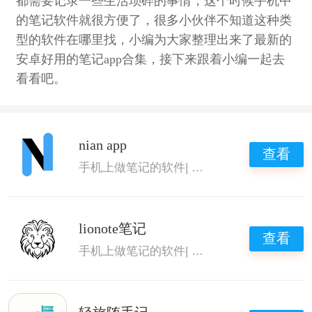
都需要记录一些生活琐碎的事情，这个时候手机中
的笔记软件就很方便了，很多小伙伴不知道这种类
型的软件在哪里找，小编为大家整理出来了最新的
安卓好用的笔记app合集，接下来跟着小编一起去
看看吧。
nian app
查看
手机上做笔记的软件
|
笔记类app
|
好用的手机
lionote笔记
查看
手机上做笔记的软件
|
笔记类app
|
好用的手机