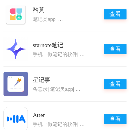
酷莫
查看
笔记类app
|
好用的备忘录记事本
|
安卓好用的
starnote笔记
查看
手机上做笔记的软件
|
笔记类app
|
好用的手机
星记事
查看
备忘录
|
笔记类app
|
免费笔记软件
|
安卓好用的
Atter
查看
手机上做笔记的软件
|
思维导图软件免费版
|