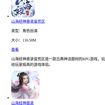
山海经神兽录蛮荒区
类型：
角色扮演
大小：
116.50M
查看
山海经神兽录蛮荒区是一款古典神话题材的RPG游戏，
给玩家极高的游戏体验。
山海经神兽录