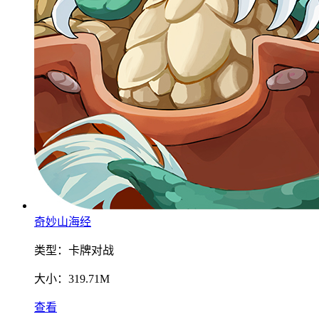
奇妙山海经
类型：
卡牌对战
大小：
319.71M
查看