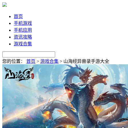
首页
手机游戏
手机应用
资讯攻略
游戏合集
您的位置：
首页
>
游戏合集
>
山海经异兽录手游大全