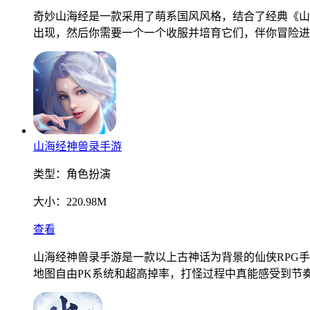
奇妙山海经是一款采用了萌系国风风格，结合了经典《山
出现，然后你需要一个一个收服并培育它们，伴你冒险进
山海经神兽录手游
类型：
角色扮演
大小：
220.98M
查看
山海经神兽录手游是一款以上古神话为背景的仙侠RPG
地图自由PK系统和超高掉率，打怪过程中真能感受到节