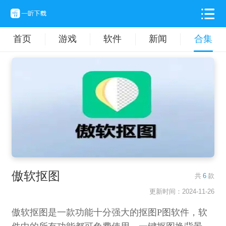
首页
游戏
软件
新闻
合集
傲软抠图
共
6
款
更新时间：2024-11-26
傲软抠图是一款功能十分强大的抠图P图软件，软