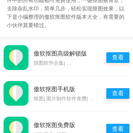
件中的所有功能都可免费使用，一键抠图换背景，
去除杂乱水印，简单几步，轻松实现抠图效果，以
下是小编整理的傲软抠图软件版本大全，有需要的
小伙伴莫要错过。
傲软抠图高级解锁版
查看
抠图软件合集
|
抠图换背景软件
|
免费的抠图
傲软抠图手机版
查看
抠图
|
图片制作软件免费
|
傲软抠图
傲软抠图免费版
查看