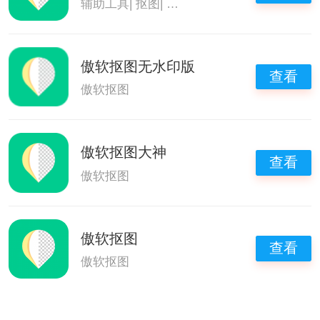
辅助工具
|
抠图
|
图片制作软件免费
|
傲软抠图
傲软抠图无水印版
查看
傲软抠图
傲软抠图大神
查看
傲软抠图
傲软抠图
查看
傲软抠图