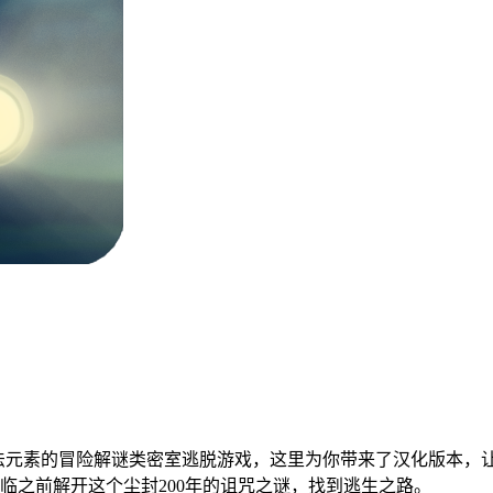
汇集了多样化玩法元素的冒险解谜类密室逃脱游戏，这里为你带来了汉化版本，
临之前解开这个尘封200年的诅咒之谜，找到逃生之路。