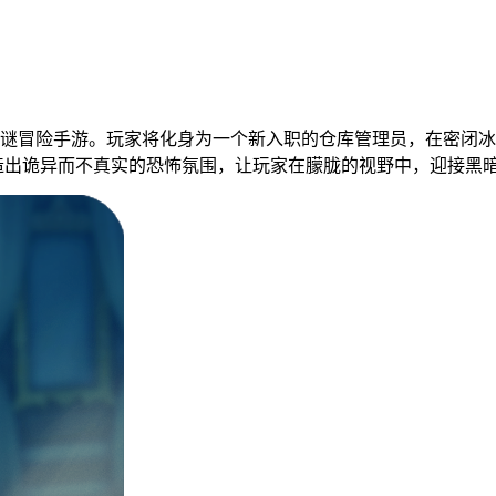
谜冒险手游。玩家将化身为一个新入职的仓库管理员，在密闭冰
诡异而不真实的恐怖氛围，让玩家在朦胧的视野中，迎接黑暗中的怪