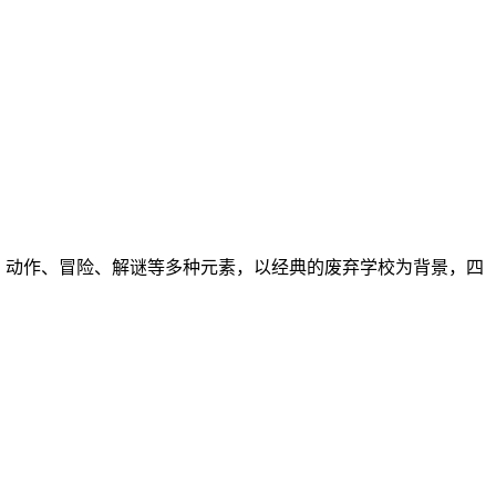
合了恐怖、动作、冒险、解谜等多种元素，以经典的废弃学校为背景，四