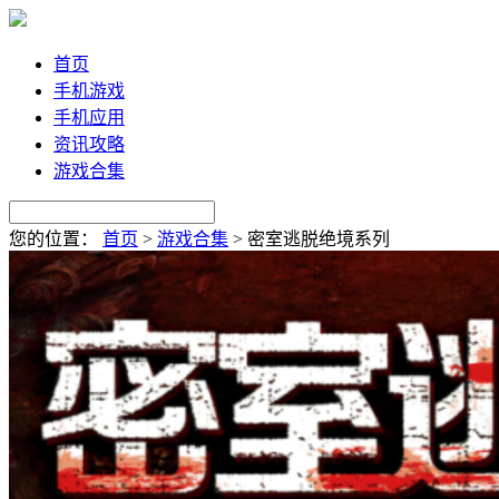
首页
手机游戏
手机应用
资讯攻略
游戏合集
您的位置：
首页
>
游戏合集
>
密室逃脱绝境系列