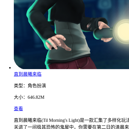
直到晨曦来临
类型：
角色扮演
大小：
646.82M
查看
直到晨曦来临(Til Morning's Light)是一款
关进了一间极其恐怖的鬼屋中，你需要在第二日的清晨来