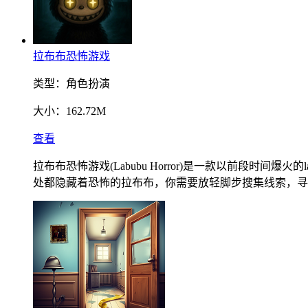
拉布布恐怖游戏
类型：
角色扮演
大小：
162.72M
查看
拉布布恐怖游戏(Labubu Horror)是一款以前段
处都隐藏着恐怖的拉布布，你需要放轻脚步搜集线索，寻