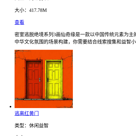
大小：
417.78M
查看
密室逃脱绝境系列3画仙奇缘是一款以中国传统元素为主
中华文化氛围的场景构建，你需要结合线索搜集和益智小
逃离红黄门
类型：
休闲益智