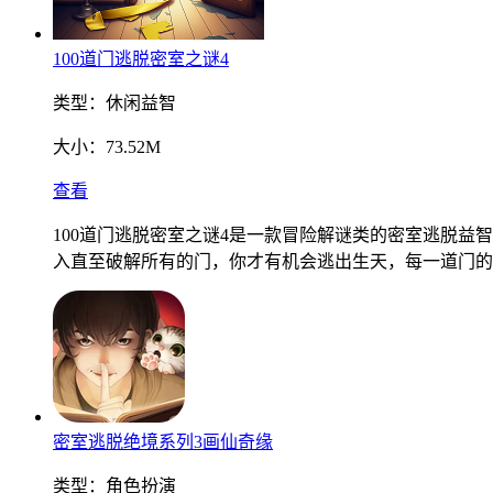
100道门逃脱密室之谜4
类型：
休闲益智
大小：
73.52M
查看
100道门逃脱密室之谜4是一款冒险解谜类的密室逃脱益
入直至破解所有的门，你才有机会逃出生天，每一道门的
密室逃脱绝境系列3画仙奇缘
类型：
角色扮演