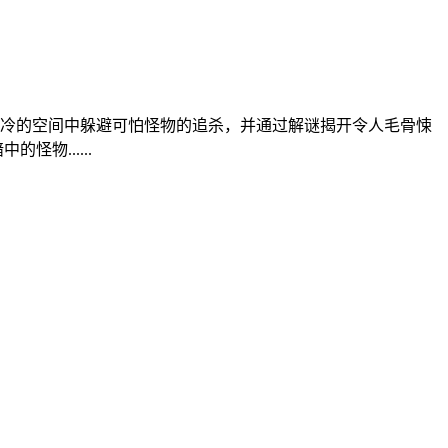
冷的空间中躲避可怕怪物的追杀，并通过解谜揭开令人毛骨悚
物......