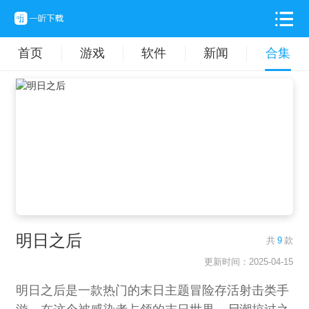
首页
游戏
软件
新闻
合集
明日之后
共
9
款
更新时间：2025-04-15
明日之后是一款热门的末日主题冒险存活射击类手