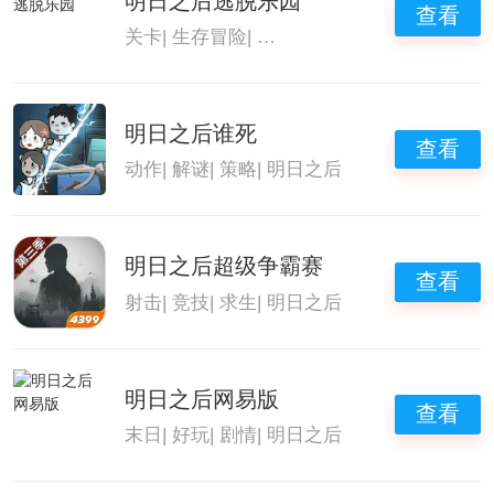
明日之后逃脱乐园
查看
关卡
|
生存冒险
|
自由探索世界的游戏
|
明日之
明日之后谁死
查看
动作
|
解谜
|
策略
|
明日之后
明日之后超级争霸赛
查看
射击
|
竞技
|
求生
|
明日之后
明日之后网易版
查看
末日
|
好玩
|
剧情
|
明日之后