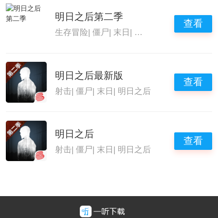
明日之后第二季
查看
生存冒险
|
僵尸
|
末日
|
明日之后
明日之后最新版
查看
射击
|
僵尸
|
末日
|
明日之后
明日之后
查看
射击
|
僵尸
|
末日
|
明日之后