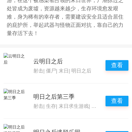
游，在这个被感染者占领的末日世界，尸潮掠过之
处皆成为废墟，资源越来越少，生存环境愈发艰
难，身为稀有的幸存者，需要建设安全且适合居住
的庇护所，举起武器与怪物正面对抗，靠自己的力
量存活下去！
云明日之后
查看
射击
|
僵尸
|
末日
|
明日之后
明日之后第三季
查看
射击
|
生存
|
末日求生游戏
|
明日之后