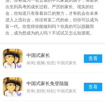
游。你将成为一名普通的中式家庭的孩子，体验从
出生到高考的成长过程。严厉的家长、现实的社
会，你知道只有靠着自己的努力，才有机会在未来
进入上流社会，你没有富二代的命，但你可以成为
富一代。你觉得你能做到吗？你真的可以脱颖而
出，成为想成为的人吗？不试试又怎么知道呢。
中国式家长
查看
休闲
|
烧脑
|
创意
|
中国式家长
中国式家长免登陆版
查看
简单
|
剧情
|
轻松
|
中国式家长