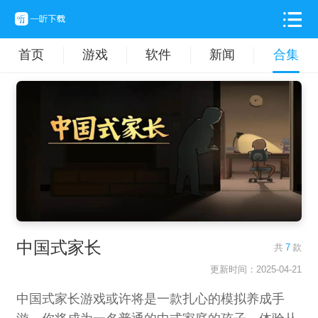
首页
游戏
软件
新闻
合集
中国式家长
共
7
款
更新时间：2025-04-21
中国式家长游戏或许将是一款扎心的模拟养成手