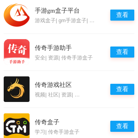
手游gm盒子平台
查看
游戏盒子
|
gm手游盒子
|
游戏装备交易软件
|
传奇手游助手
查看
安全
|
资源
|
传奇手游盒子
传奇游戏社区
查看
视频
|
社区
|
资源
|
传奇手游盒子
传奇盒子
查看
学习
|
传奇手游盒子