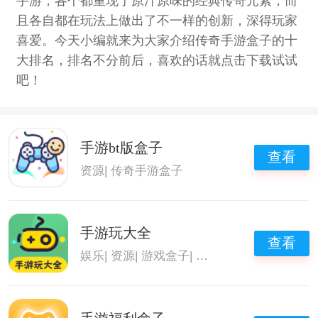
手游，各个都重现了原汁原味的经典传奇元素，而
且各自都在玩法上做出了不一样的创新，深得玩家
喜爱。今天小编就来为大家介绍传奇手游盒子的十
大排名，排名不分前后，喜欢的话就点击下载试试
吧！
手游bt版盒子
查看
资源
|
传奇手游盒子
手游玩大全
查看
娱乐
|
资源
|
游戏盒子
|
传奇手游盒子