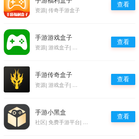
手游福利盒子
查看
资源
|
传奇手游盒子
手游游戏盒子
查看
资源
|
游戏盒子
|
传奇手游盒子
手游传奇盒子
查看
资源
|
游戏盒子
|
游戏装备交易软件
|
传奇手游
手游小黑盒
查看
社区
|
免费手游平台
|
传奇手游盒子