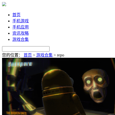
首页
手机游戏
手机应用
资讯攻略
游戏合集
您的位置：
首页
>
游戏合集
>
repo