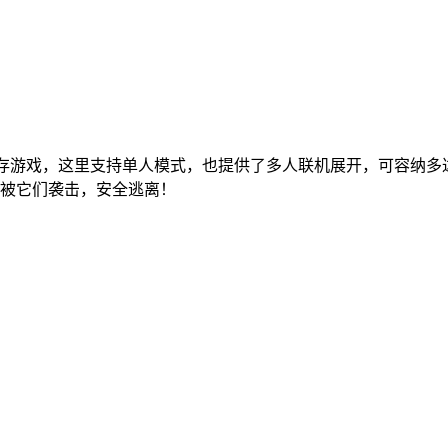
生存游戏，这里支持单人模式，也提供了多人联机展开，可容纳多
被它们袭击，安全逃离！