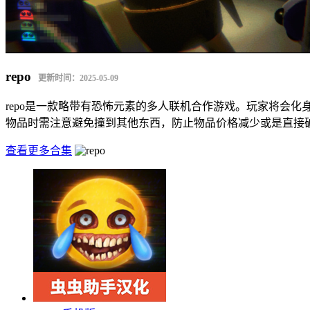
repo
更新时间：2025-05-09
repo是一款略带有恐怖元素的多人联机合作游戏。玩家将会
物品时需注意避免撞到其他东西，防止物品价格减少或是直接破
查看更多合集