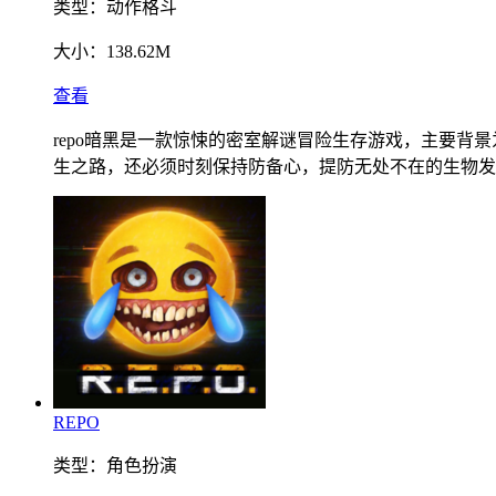
类型：
动作格斗
大小：
138.62M
查看
repo暗黑是一款惊悚的密室解谜冒险生存游戏，主要
生之路，还必须时刻保持防备心，提防无处不在的生物发
REPO
类型：
角色扮演