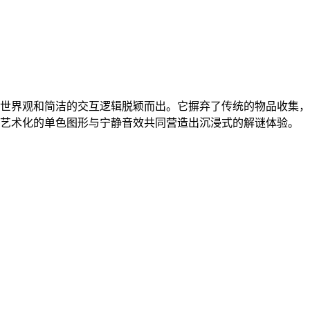
世界观和简洁的交互逻辑脱颖而出。它摒弃了传统的物品收集，
艺术化的单色图形与宁静音效共同营造出沉浸式的解谜体验。