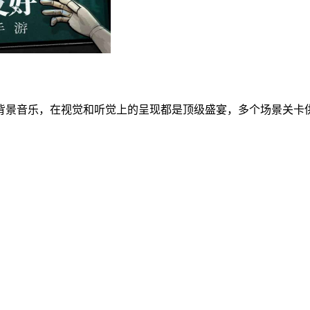
背景音乐，在视觉和听觉上的呈现都是顶级盛宴，多个场景关卡