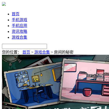
首页
手机游戏
手机应用
资讯攻略
游戏合集
您的位置：
首页
>
游戏合集
>
房间的秘密