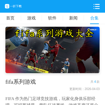
首页
游戏
软件
新闻
合集
fifa系列游戏
共
4
款
更新时间：2026-04-03
FIFA 作为热门足球竞技游戏，玩家化身俱乐部经