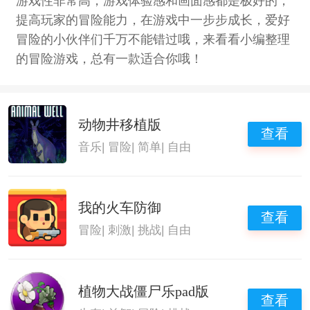
游戏性非常高，游戏体验感和画面感都是极好的，
提高玩家的冒险能力，在游戏中一步步成长，爱好
冒险的小伙伴们千万不能错过哦，来看看小编整理
的冒险游戏，总有一款适合你哦！
动物井移植版
查看
音乐
|
冒险
|
简单
|
自由
我的火车防御
查看
冒险
|
刺激
|
挑战
|
自由
植物大战僵尸乐pad版
查看