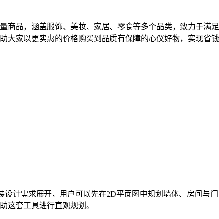
量商品，涵盖服饰、美妆、家居、零食等多个品类，致力于满足用
助大家以更实惠的价格购买到品质有保障的心仪好物，实现省钱
预览等家装设计需求展开，用户可以先在2D平面图中规划墙体、房间
助这套工具进行直观规划。