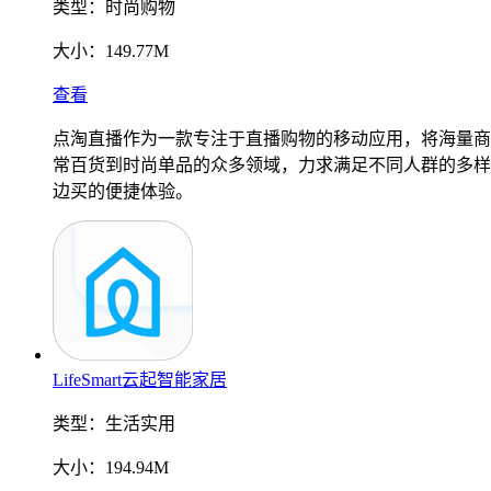
类型：
时尚购物
大小：
149.77M
查看
点淘直播作为一款专注于直播购物的移动应用，将海量商
常百货到时尚单品的众多领域，力求满足不同人群的多样
边买的便捷体验。
LifeSmart云起智能家居
类型：
生活实用
大小：
194.94M