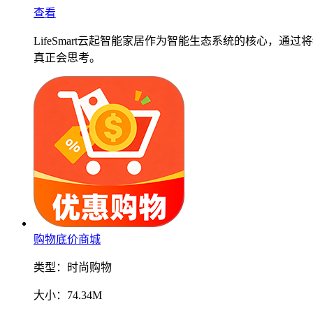
查看
LifeSmart云起智能家居作为智能生态系统的核心
真正会思考。
购物底价商城
类型：
时尚购物
大小：
74.34M