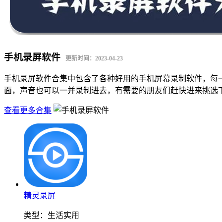
手机录屏软件
更新时间：2023-04-23
手机录屏软件合集中包含了各种好用的手机屏幕录制软件，每
面，声音也可以一并录制进去，有需要的朋友们赶快进来挑选
查看更多合集
精灵录屏
类型：
生活实用