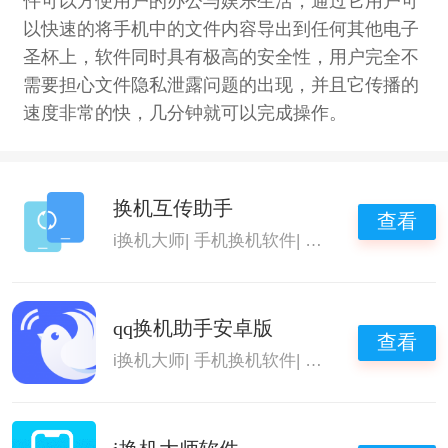
件可以方便用户的办公与娱乐生活，通过它用户可
以快速的将手机中的文件内容导出到任何其他电子
圣杯上，软件同时具有极高的安全性，用户完全不
需要担心文件隐私泄露问题的出现，并且它传播的
速度非常的快，几分钟就可以完成操作。
换机互传助手
查看
i换机大师
|
手机换机软件
|
小米换机
|
手机免
qq换机助手安卓版
查看
i换机大师
|
手机换机软件
|
小米换机
|
手机免