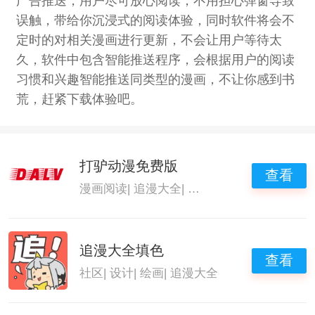
广告推送，用户尽可放心阅读，不用担心弹窗导致
误触，带给你沉浸式的阅读体验，同时软件将会不
定时的对相关漫画进行更新，不会让用户等待太
久，软件中包含智能推送程序，会根据用户的阅读
习惯和兴趣智能推送同类型的漫画，不让你感到书
荒，赶紧下载体验吧。
打驴动漫免费版
查看
漫画阅读
|
追漫大全
|
追漫大师app
|
追漫大师
追漫大全填色
查看
社区
|
设计
|
绘画
|
追漫大全