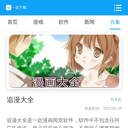
首页
游戏
软件
新闻
合集
追漫大全
共
4
款
更新时间：2023-05-18
追漫大全是一款漫画阅览软件，软件中不包含任何