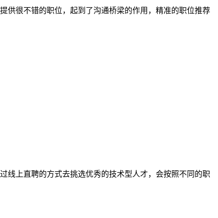
者提供很不错的职位，起到了沟通桥梁的作用，精准的职位推荐
过线上直聘的方式去挑选优秀的技术型人才，会按照不同的职