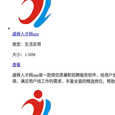
虞舜人才网app
类型：
生活实用
大小：
1.50M
查看
虞舜人才网app是一款很优质兼职招聘服务软件，给用
择，满足用户找工作的需求，丰富全面的精选岗位，帮助