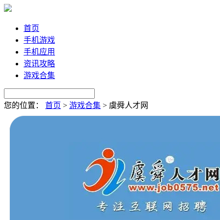
首页
手机游戏
手机应用
资讯攻略
游戏合集
您的位置：
首页
>
游戏合集
>
虞舜人才网