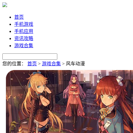
首页
手机游戏
手机应用
资讯攻略
游戏合集
您的位置：
首页
>
游戏合集
>
风车动漫