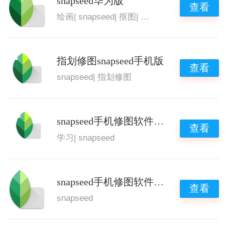
snapseed华为版
查看
绘画
|
snapseed
|
抠图
|
一键消除路人
指划修图snapseed手机版
查看
snapseed
|
指划修图
snapseed手机修图软件免费版app
查看
学习
|
snapseed
snapseed手机修图软件安装
查看
snapseed