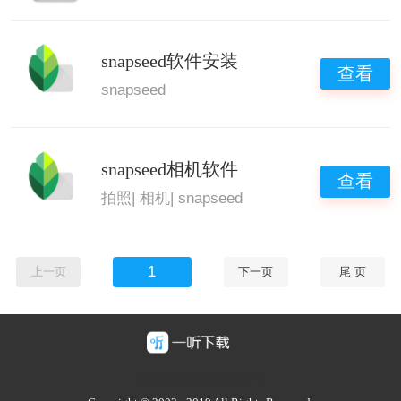
snapseed软件安装
查看
snapseed
snapseed相机软件
查看
拍照
|
相机
|
snapseed
1
上一页
下一页
尾 页
豫ICP备2025128947号-1