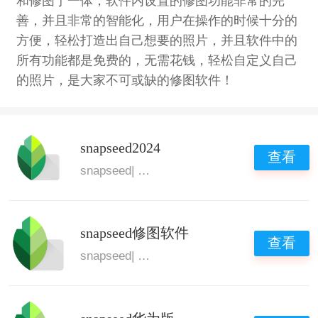
和修图于一体，软件内设置的修图功能非常的完
善，并且非常的智能化，用户在操作的时候十分的
方便，轻松打造出自己想要的照片，并且软件中的
所有功能都是免费的，无需花钱，轻松自定义自己
的照片，是大家不可或缺的修图软件！
snapseed2024
查看
snapseed
|
修图好看的软件
|
手机p图软件
snapseed修图软件
查看
snapseed
|
图片高清修复软件
|
毕业季p图
|
图