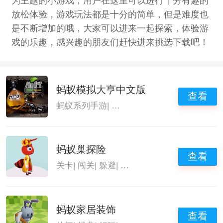
为主题的小游戏，用户在这里可以进行十分有趣的
放松体验，游戏玩法都是十分的简单，但是难度也
是不断增加的哦，大家可以进来一起探索，体验游
戏的乐趣，感兴趣的朋友们赶快进来挑选下载吧！
蚂蚁模拟大亨中文版
查看
蚂蚁系列手游
|
模拟动物的游戏
|
动物模拟器
蚂蚁巢探险
查看
关卡
|
闯关
|
躲避
|
蚂蚁系列手游
蚂蚁家居装饰
查看