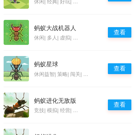
休闲
|
经典
|
好玩
|
蚂蚁系列手游
蚂蚁大战机器人
查看
休闲
|
多人
|
虚拟
|
蚂蚁系列手游
蚂蚁星球
查看
休闲益智
|
策略
|
闯关
|
蚂蚁系列手游
蚂蚁进化无敌版
查看
竞技
|
模拟
|
经营
|
蚂蚁系列手游