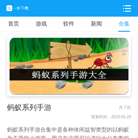
首页
游戏
软件
新闻
合集
蚂蚁系列手游
共
7
款
更新时间：2023-05-29
蚂蚁系列手游合集中是各种休闲益智类型的以蚂蚁