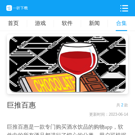
首页
游戏
软件
新闻
合集
巨推百惠
共
2
款
更新时间：2023-06-14
巨推百惠是一款专门购买酒水饮品的购物app，软