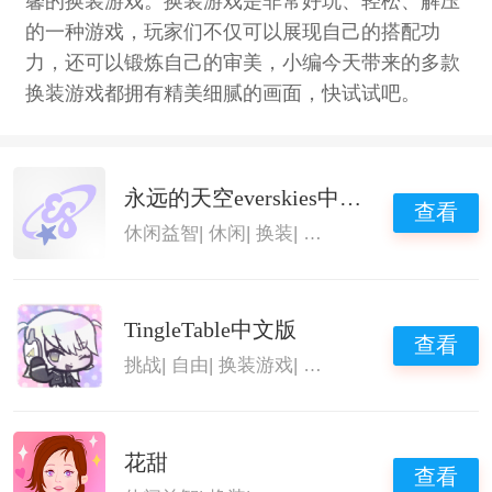
馨的换装游戏。换装游戏是非常好玩、轻松、解压
的一种游戏，玩家们不仅可以展现自己的搭配功
力，还可以锻炼自己的审美，小编今天带来的多款
换装游戏都拥有精美细腻的画面，快试试吧。
永远的天空everskies中文版
查看
休闲益智
|
休闲
|
换装
|
换装游戏
TingleTable中文版
查看
挑战
|
自由
|
换装游戏
|
休闲益智游戏
花甜
查看