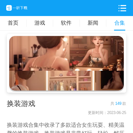
首页
游戏
软件
新闻
合集
换装游戏
共
149
款
更新时间：2023-06-25
换装游戏合集中收录了多款适合女生玩耍、精美温