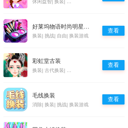
休闲益智
|
换装
|
换装小游戏
|
换装游戏
好莱坞物语时尚明星国际服
查看
换装
|
挑战
|
自由
|
换装游戏
彩虹堂古装
查看
换装
|
古代换装
|
可爱的换装游戏
|
换装游戏
毛线换装
查看
消除
|
换装
|
挑战
|
换装游戏