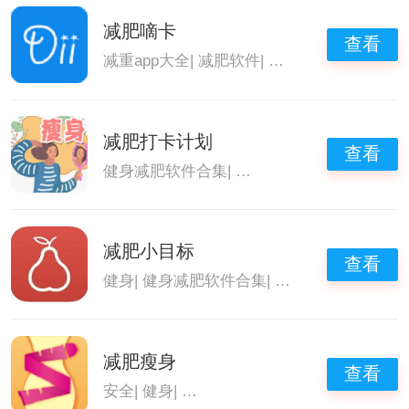
减肥嘀卡
查看
减重app大全
|
减肥软件
|
减肥app
|
减肥神器
减肥打卡计划
查看
健身减肥软件合集
|
减重app大全
|
减肥app
|
减肥小目标
查看
健身
|
健身减肥软件合集
|
减重app大全
|
减肥
减肥瘦身
查看
安全
|
健身
|
健身减肥软件合集
|
减肥神器