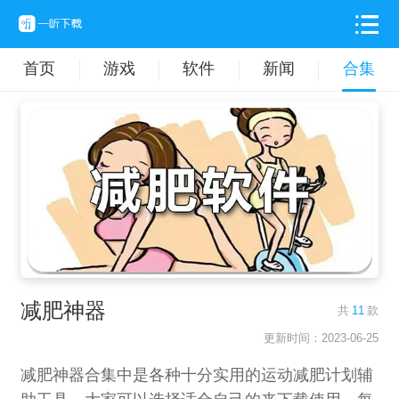
首页
游戏
软件
新闻
合集
减肥神器
共
11
款
更新时间：2023-06-25
减肥神器合集中是各种十分实用的运动减肥计划辅