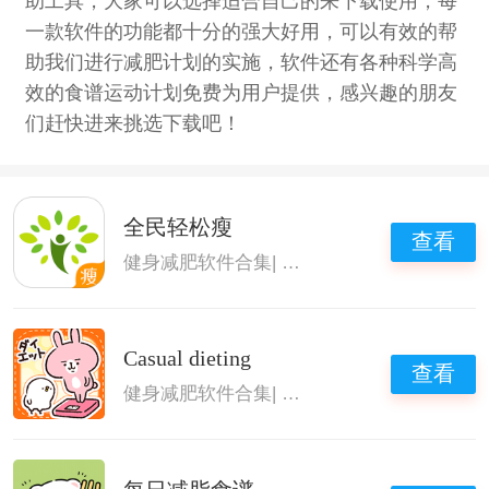
助工具，大家可以选择适合自己的来下载使用，每
一款软件的功能都十分的强大好用，可以有效的帮
助我们进行减肥计划的实施，软件还有各种科学高
效的食谱运动计划免费为用户提供，感兴趣的朋友
们赶快进来挑选下载吧！
全民轻松瘦
查看
健身减肥软件合集
|
减肥软件
|
减肥神器
|
减肥
Casual dieting
查看
健身减肥软件合集
|
减肥软件
|
减肥app
|
减肥