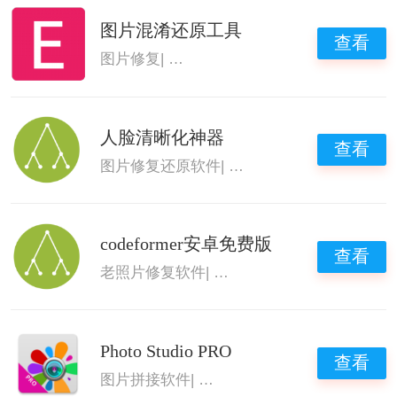
图片混淆还原工具
查看
图片修复
|
图片修复还原软件
|
图片高清修复
人脸清晰化神器
查看
图片修复还原软件
|
图像修复软件
|
图片高清
codeformer安卓免费版
查看
老照片修复软件
|
图片修复还原软件
|
图片高
Photo Studio PRO
查看
图片拼接软件
|
图片高清修复软件
|
picsplay