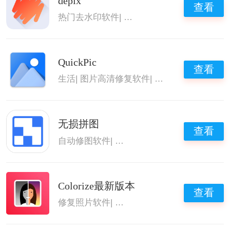
depix
查看
热门去水印软件
|
图片美化软件
|
图片高清修
QuickPic
查看
生活
|
图片高清修复软件
|
图片编辑工具
无损拼图
查看
自动修图软件
|
图片拼接软件
|
图片高清修复
Colorize最新版本
查看
修复照片软件
|
老照片修复软件
|
图片高清修