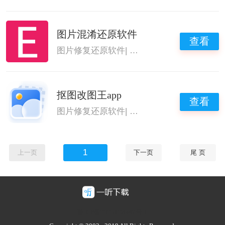
图片混淆还原软件
查看
图片修复还原软件
|
图片高清修复软件
抠图改图王app
查看
图片修复还原软件
|
图片高清修复软件
|
图片
1
上一页
下一页
尾 页
豫ICP备2025128947号-1