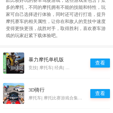
款比较好玩的赛车驾驶游戏，这些游戏里包含了众
多的摩托，不同的摩托拥有不能的技能和特性，玩
家可自己选择进行体验，同时还可进行打造，提升
摩托赛车的相关属性，让你在和敌人的竞技中速度
变得更快更强，战胜对手，取得胜利，喜欢赛车游
戏的玩家赶紧下载体验吧。
暴力摩托单机版
查看
竞技
|
摩托车
|
经典
|
驾驶摩托游戏
3D骑行
查看
摩托车
|
摩托比赛游戏合集
|
摩托车游戏
|
驾驶