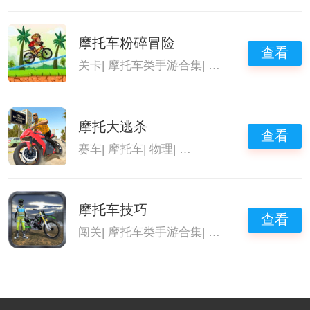
摩托车粉碎冒险
查看
关卡
|
摩托车类手游合集
|
摩托车游戏
|
驾驶摩
摩托大逃杀
查看
赛车
|
摩托车
|
物理
|
驾驶摩托游戏
摩托车技巧
查看
闯关
|
摩托车类手游合集
|
摩托车游戏
|
驾驶摩