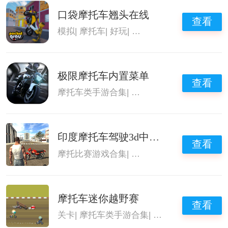
口袋摩托车翘头在线
查看
模拟
|
摩托车
|
好玩
|
驾驶摩托游戏
极限摩托车内置菜单
查看
摩托车类手游合集
|
驾驶摩托游戏
印度摩托车驾驶3d中文版
查看
摩托比赛游戏合集
|
驾驶摩托游戏
|
模拟驾驶
摩托车迷你越野赛
查看
关卡
|
摩托车类手游合集
|
摩托车游戏
|
驾驶摩