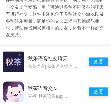
件中的所有用户都是经过实名认证的，用户无需担
心交友上当受骗，用户可通过多种不同类型的聊天
室进行社交，软件中还包含了多种社交小游戏以及
各种娱乐项目，满足你的交友需求与其他娱乐要
求，帮助你找到兴趣相同的朋友，体验不一样的交
友感觉。
秋茶语音社交聊天
查看
秋茶语音
|
秋茶语音软件
|
秋茶语音社交
|
秋茶
秋茶语音交友
查看
直播
|
秋茶语音app
|
秋茶语音最新版
|
秋茶语