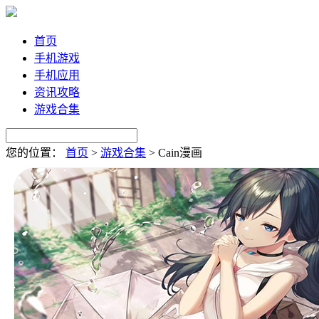
首页
手机游戏
手机应用
资讯攻略
游戏合集
您的位置：
首页
>
游戏合集
>
Cain漫画