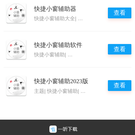
快捷小窗辅助器
查看
快捷小窗辅助大全
|
快捷小窗辅助软件
|
快捷
快捷小窗辅助软件
查看
快捷小窗辅助
|
快捷小窗辅助大全
|
快捷小窗
快捷小窗辅助2023版
查看
主题
|
快捷小窗辅助
|
快捷小窗辅助合集
|
快捷