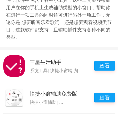
件，软件中包含了各种小工具，这些工具能够帮助
用户在你的手机上生成辅助类型的小窗口，帮助你
在进行一项工具的同时还可进行另外一项工作，无
论你是 想要听音乐看歌词，还是想要观看视频类节
目，这款软件都支持，且辅助插件支持各种不同的
类型。
三星生活助手
查看
系统工具
|
快捷小窗辅助
|
快捷小窗辅助app
|
快捷小窗辅助免费版
查看
快捷小窗辅助
|
快捷小窗辅助软件
|
快捷小窗