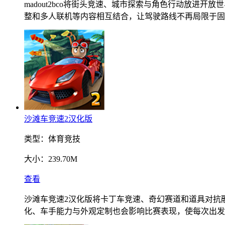
madout2bco将街头竞速、城市探索与角色行动放
整和多人联机等内容相互结合，让驾驶路线不再局限于固
沙滩车竞速2汉化版
类型：
体育竞技
大小：
239.70M
查看
沙滩车竞速2汉化版将卡丁车竞速、奇幻赛道和道具对抗
化、车手能力与外观定制也会影响比赛表现，使每次出发