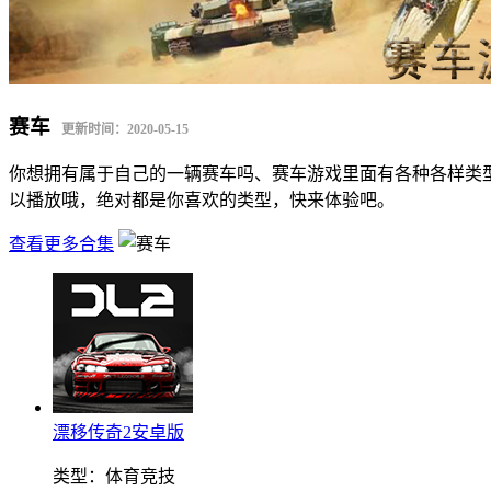
赛车
更新时间：2020-05-15
你想拥有属于自己的一辆赛车吗、赛车游戏里面有各种各样类
以播放哦，绝对都是你喜欢的类型，快来体验吧。
查看更多合集
漂移传奇2安卓版
类型：
体育竞技