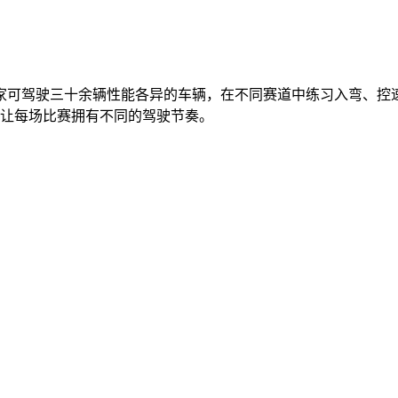
家可驾驶三十余辆性能各异的车辆，在不同赛道中练习入弯、控
让每场比赛拥有不同的驾驶节奏。