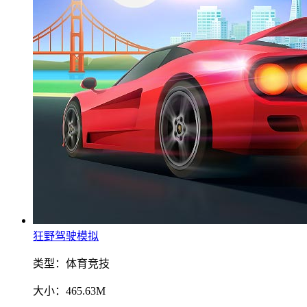
狂野驾驶模拟
类型：
体育竞技
大小：
465.63M