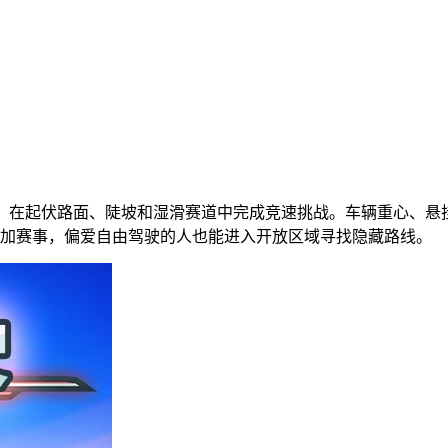
原，在起伏路面、陡坡和湿滑赛道中完成竞速挑战。车辆重心、
加赛事，偏爱自由驾驶的人也能进入开放区域寻找隐藏路线。