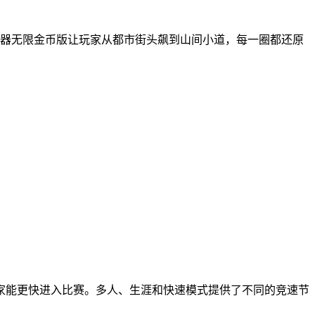
器无限金币版让玩家从都市街头飙到山间小道，每一圈都还原
家能更快进入比赛。多人、生涯和快速模式提供了不同的竞速节