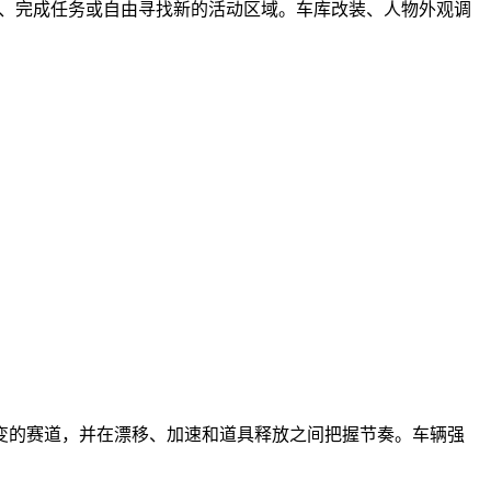
比赛、完成任务或自由寻找新的活动区域。车库改装、人物外观调
变的赛道，并在漂移、加速和道具释放之间把握节奏。车辆强