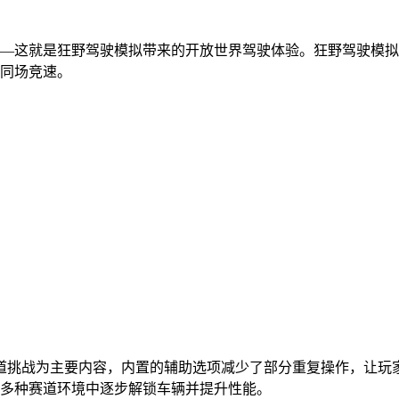
—这就是狂野驾驶模拟带来的开放世界驾驶体验。狂野驾驶模拟
同场竞速。
道挑战为主要内容，内置的辅助选项减少了部分重复操作，让玩
多种赛道环境中逐步解锁车辆并提升性能。