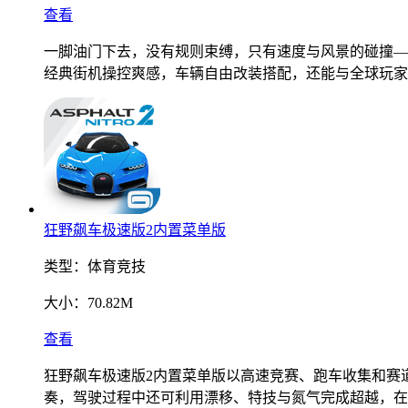
查看
一脚油门下去，没有规则束缚，只有速度与风景的碰撞—
经典街机操控爽感，车辆自由改装搭配，还能与全球玩家
狂野飙车极速版2内置菜单版
类型：
体育竞技
大小：
70.82M
查看
狂野飙车极速版2内置菜单版以高速竞赛、跑车收集和赛
奏，驾驶过程中还可利用漂移、特技与氮气完成超越，在