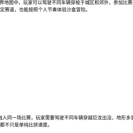
进开放世界地图中，玩家可以驾驶不同车辆穿梭于城区和郊外，参加
定赛道，也能按照个人节奏体验沙盒冒险。
融入同一场比赛，玩家需要驾驶不同车辆穿越巨龙出没、地形多
都不只是单纯比拼速度。