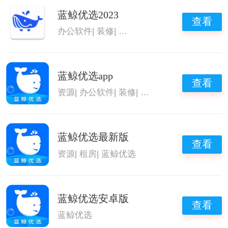
蓝鲸优选2023
查看
办公软件
|
装修
|
好用的办公软件
|
蓝鲸优选
蓝鲸优选app
查看
资源
|
办公软件
|
装修
|
蓝鲸优选
蓝鲸优选最新版
查看
资源
|
租房
|
蓝鲸优选
蓝鲸优选安卓版
查看
蓝鲸优选