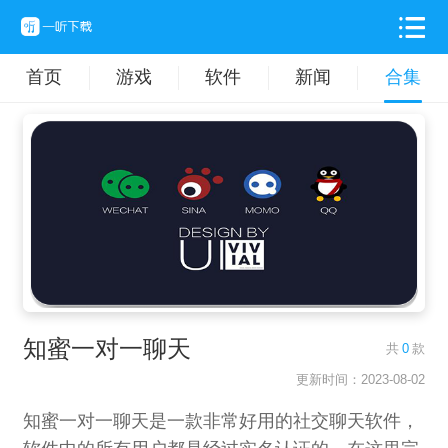
首页
游戏
软件
新闻
合集
知蜜一对一聊天
共
0
款
更新时间：2023-08-02
知蜜一对一聊天是一款非常好用的社交聊天软件，