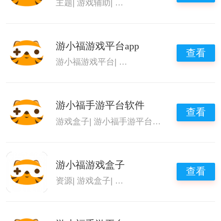
主题
|
游戏辅助
|
游小福修改器
|
游小福手游盒
游小福游戏平台app
查看
游小福游戏平台
|
游小福手游盒子
游小福手游平台软件
查看
游戏盒子
|
游小福手游平台
|
游小福游戏平台
|
游小福游戏盒子
查看
资源
|
游戏盒子
|
游小福游戏平台
|
游小福手游