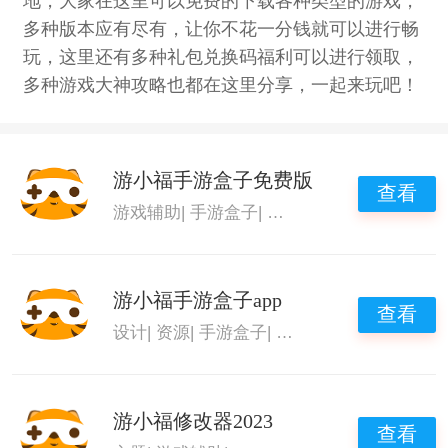
地，大家在这里可以免费的下载各种类型的游戏，
多种版本应有尽有，让你不花一分钱就可以进行畅
玩，这里还有多种礼包兑换码福利可以进行领取，
多种游戏大神攻略也都在这里分享，一起来玩吧！
游小福手游盒子免费版
查看
游戏辅助
|
手游盒子
|
表情包
|
游小福手游盒子
游小福手游盒子app
查看
设计
|
资源
|
手游盒子
|
游小福手游盒子
游小福修改器2023
查看