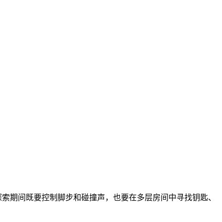
探索期间既要控制脚步和碰撞声，也要在多层房间中寻找钥匙、