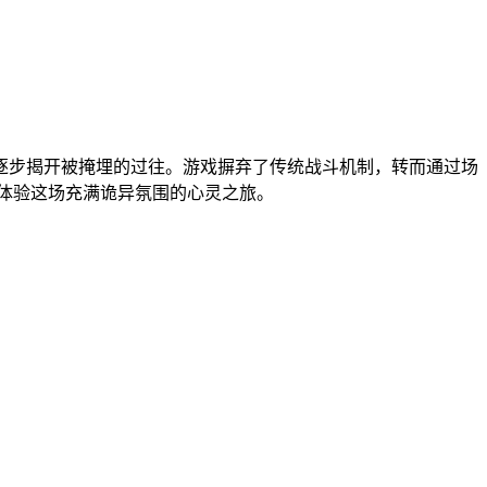
逐步揭开被掩埋的过往。游戏摒弃了传统战斗机制，转而通过场
地体验这场充满诡异氛围的心灵之旅。