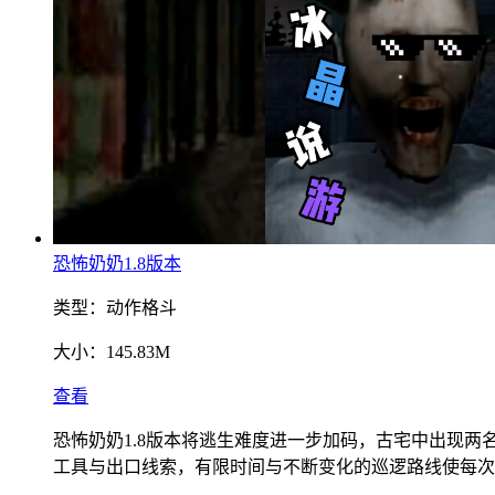
恐怖奶奶1.8版本
类型：
动作格斗
大小：
145.83M
查看
恐怖奶奶1.8版本将逃生难度进一步加码，古宅中出现
工具与出口线索，有限时间与不断变化的巡逻路线使每次