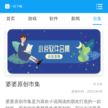
首页
游戏
软件
新闻
合集
婆婆原创市集
共
2
款
更新时间：2023-09-05
婆婆原创市集是为喜欢小说阅读的朋友打造的一款