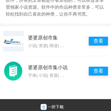
软件，所有的文章都是作者原创的，可以在这里享
受独家小说资源。软件中的作品种类非常多，可以
轻松找到自己喜欢的种类，让你不再书荒。
婆婆原创市集
查看
小说
|
资源
|
阅读
|
婆婆原创市集
婆婆原创市集小说
查看
字体
|
小说
|
资源
|
婆婆原创市集