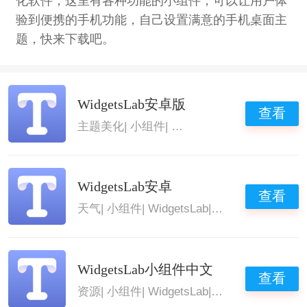
化软件，这里有各种功能的小组件，可以让用户体
验到便携的手机功能，自己设置满意的手机桌面主
题，快来下载吧。
WidgetsLab安卓版
查看
主题美化
|
小组件
|
WidgetsLab
|
WidgetsLab
WidgetsLab安卓
查看
天气
|
小组件
|
WidgetsLab
|
WidgetsLab
WidgetsLab小组件中文
查看
资源
|
小组件
|
WidgetsLab
|
WidgetsLab