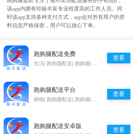
跑购腿是款专注于做外卖怕配送服务的手机app，
该app内拥有经验丰富专业程度高的工作人员。同
时该app支持多种支付方式，app会对所有用户的资
料信息严格保密，用户可以放心下单。
跑购腿配送免费
查看
生活
|
跑购腿配送
|
跑购腿
|
跑购腿最新版
跑购腿配送平台
查看
购物
|
跑购腿配送
|
跑购腿
|
跑购腿最新版
跑购腿配送安卓版
查看