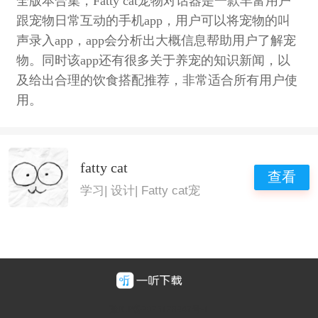
全版本合集，Fatty cat宠物对话器是一款丰富用户
跟宠物日常互动的手机app，用户可以将宠物的叫
声录入app，app会分析出大概信息帮助用户了解宠
物。同时该app还有很多关于养宠的知识新闻，以
及给出合理的饮食搭配推荐，非常适合所有用户使
用。
fatty cat
查看
学习
|
设计
|
Fatty cat宠
豫ICP备2025128947号-1