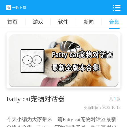
首页
游戏
软件
新闻
合集
Fatty cat宠物对话器
共
1
款
更新时间：2023-10-13
今天小编为大家带来一篇Fatty cat宠物对话器最新