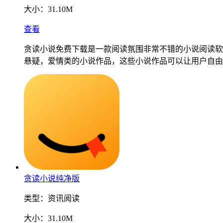
大小：
31.10M
查看
贪读小说免费下载是一款阅读氛围非常不错的小说阅读软
悬疑，爱情类的小说作品，这些小说作品可以让用户自由
贪读小说纯净版
类型：
资讯阅读
大小：
31.10M