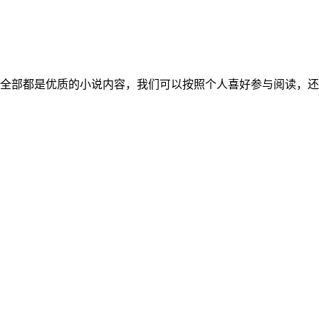
全部都是优质的小说内容，我们可以按照个人喜好参与阅读，还