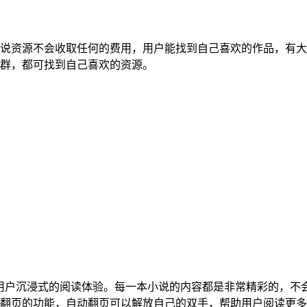
说资源不会收取任何的费用，用户能找到自己喜欢的作品，有大
群，都可找到自己喜欢的资源。
给用户沉浸式的阅读体验。每一本小说的内容都是非常精彩的，不
翻页的功能，自动翻页可以解放自己的双手，帮助用户阅读更多