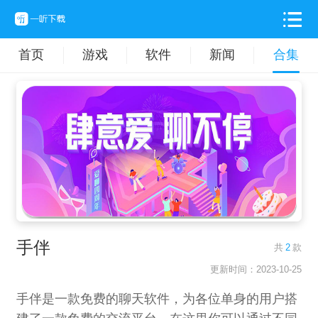
首页
游戏
软件
新闻
合集
手伴
共
2
款
更新时间：2023-10-25
手伴是一款免费的聊天软件，为各位单身的用户搭